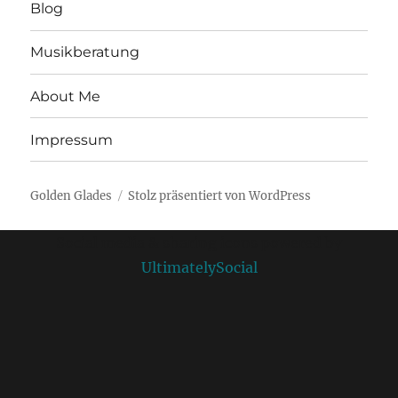
Blog
Musikberatung
About Me
Impressum
Golden Glades
Stolz präsentiert von WordPress
Social media & sharing icons powered by
UltimatelySocial