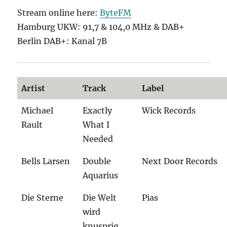
Stream online here:
ByteFM
Hamburg UKW: 91,7 & 104,0 MHz & DAB+
Berlin DAB+: Kanal 7B
Artist
Track
Label
Michael
Exactly
Wick Records
Rault
What I
Needed
Bells Larsen
Double
Next Door Records
Aquarius
Die Sterne
Die Welt
Pias
wird
knusprig