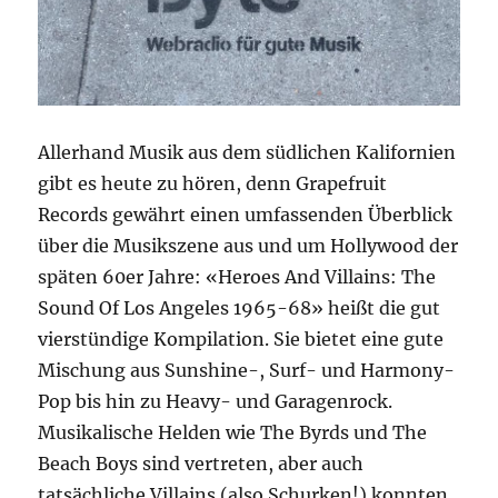
Allerhand Musik aus dem südlichen Kalifornien
gibt es heute zu hören, denn Grapefruit
Records gewährt einen umfassenden Überblick
über die Musikszene aus und um Hollywood der
späten 60er Jahre: «Heroes And Villains: The
Sound Of Los Angeles 1965-68» heißt die gut
vierstündige Kompilation. Sie bietet eine gute
Mischung aus Sunshine-, Surf- und Harmony-
Pop bis hin zu Heavy- und Garagenrock.
Musikalische Helden wie The Byrds und The
Beach Boys sind vertreten, aber auch
tatsächliche Villains (also Schurken!) konnten