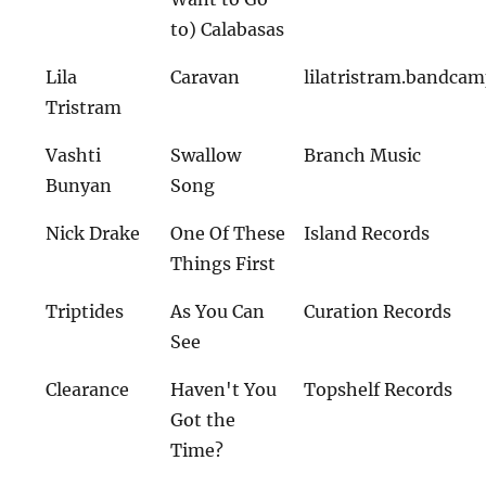
to) Calabasas
Lila
Caravan
lilatristram.bandca
Tristram
Vashti
Swallow
Branch Music
Bunyan
Song
Nick Drake
One Of These
Island Records
Things First
Triptides
As You Can
Curation Records
See
Clearance
Haven't You
Topshelf Records
Got the
Time?