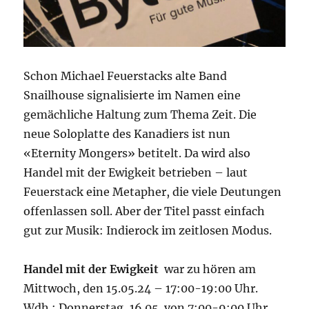
Schon Michael Feuerstacks alte Band
Snailhouse signalisierte im Namen eine
gemächliche Haltung zum Thema Zeit. Die
neue Soloplatte des Kanadiers ist nun
«Eternity Mongers» betitelt. Da wird also
Handel mit der Ewigkeit betrieben – laut
Feuerstack eine Metapher, die viele Deutungen
offenlassen soll. Aber der Titel passt einfach
gut zur Musik: Indierock im zeitlosen Modus.
Handel mit der Ewigkeit
war zu hören am
Mittwoch, den 15.05.24 – 17:00-19:00 Uhr.
Wdh.: Donnerstag, 16.05. von 7:00-9:00 Uhr