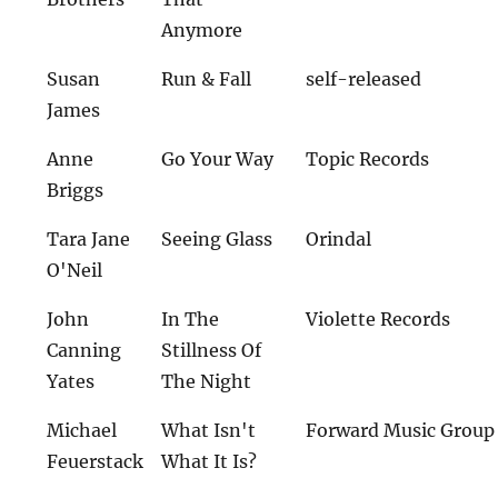
Anymore
Susan
Run & Fall
self-released
James
Anne
Go Your Way
Topic Records
Briggs
Tara Jane
Seeing Glass
Orindal
O'Neil
John
In The
Violette Records
Canning
Stillness Of
Yates
The Night
Michael
What Isn't
Forward Music Group
Feuerstack
What It Is?