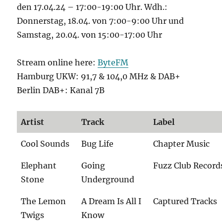
den 17.04.24 – 17:00-19:00 Uhr. Wdh.:
Donnerstag, 18.04. von 7:00-9:00 Uhr und
Samstag, 20.04. von 15:00-17:00 Uhr
Stream online here:
ByteFM
Hamburg UKW: 91,7 & 104,0 MHz & DAB+
Berlin DAB+: Kanal 7B
Artist
Track
Label
Cool Sounds
Bug Life
Chapter Music
Elephant
Going
Fuzz Club Record
Stone
Underground
The Lemon
A Dream Is All I
Captured Tracks
Twigs
Know