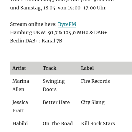
und Samstag, 18.05. von 15:00-17:00 Uhr
Stream online here:
ByteFM
Hamburg UKW: 91,7 & 104,0 MHz & DAB+
Berlin DAB+: Kanal 7B
Artist
Track
Label
Marina
Swinging
Fire Records
Allen
Doors
Jessica
Better Hate
City Slang
Pratt
Habibi
On The Road
Kill Rock Stars