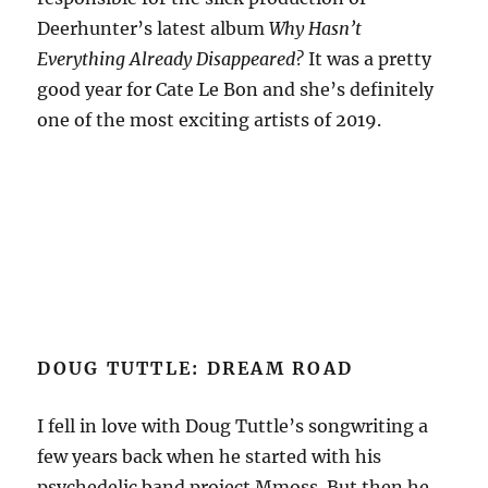
Deerhunter’s latest album
Why Hasn’t
Everything Already Disappeared?
It was a pretty
good year for Cate Le Bon and she’s definitely
one of the most exciting artists of 2019.
DOUG TUTTLE: DREAM ROAD
I fell in love with Doug Tuttle’s songwriting a
few years back when he started with his
psychedelic band project Mmoss. But then he