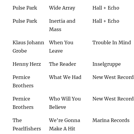
Pulse Park
Wide Array
Hall + Echo
Pulse Park
Inertia and
Hall + Echo
Mass
Klaus Johann
When You
Trouble In Mind
Grobe
Leave
Henny Herz
The Reader
Inselgruppe
Pernice
What We Had
New West Record
Brothers
Pernice
Who Will You
New West Record
Brothers
Believe
The
We're Gonna
Marina Records
Pearlfishers
Make A Hit