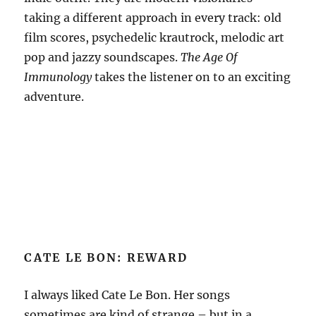
taking a different approach in every track: old
film scores, psychedelic krautrock, melodic art
pop and jazzy soundscapes.
The Age Of
Immunology
takes the listener on to an exciting
adventure.
CATE LE BON: REWARD
I always liked Cate Le Bon. Her songs
sometimes are kind of strange – but in a