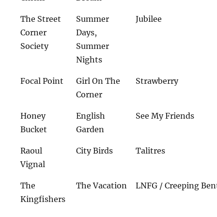
The Street
Summer
Jubilee
Corner
Days,
Society
Summer
Nights
Focal Point
Girl On The
Strawberry
Corner
Honey
English
See My Friends
Bucket
Garden
Raoul
City Birds
Talitres
Vignal
The
The Vacation
LNFG / Creeping Ben
Kingfishers