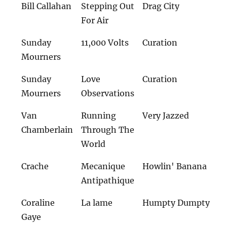
Bill Callahan
Stepping Out
Drag City
For Air
Sunday
11,000 Volts
Curation
Mourners
Sunday
Love
Curation
Mourners
Observations
Van
Running
Very Jazzed
Chamberlain
Through The
World
Crache
Mecanique
Howlin' Banana
Antipathique
Coraline
La lame
Humpty Dumpty
Gaye