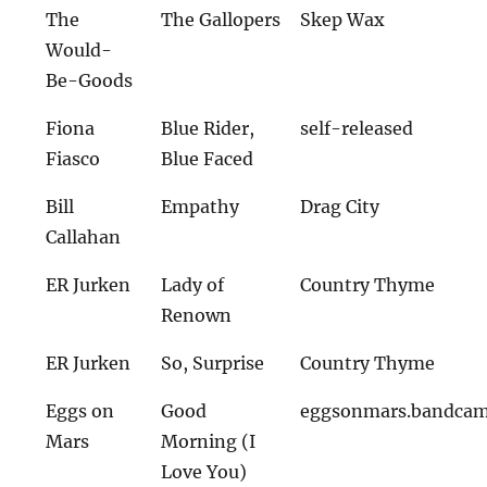
The
The Gallopers
Skep Wax
Would-
Be-Goods
Fiona
Blue Rider,
self-released
Fiasco
Blue Faced
Bill
Empathy
Drag City
Callahan
ER Jurken
Lady of
Country Thyme
Renown
ER Jurken
So, Surprise
Country Thyme
Eggs on
Good
eggsonmars.bandca
Mars
Morning (I
Love You)