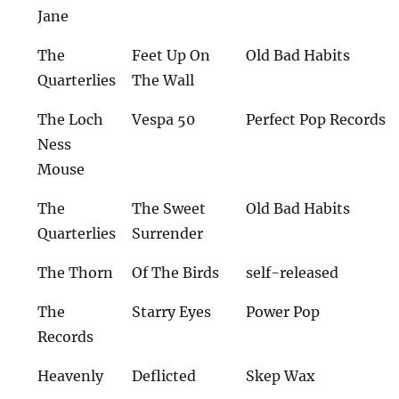
Jane
The
Feet Up On
Old Bad Habits
Quarterlies
The Wall
The Loch
Vespa 50
Perfect Pop Records
Ness
Mouse
The
The Sweet
Old Bad Habits
Quarterlies
Surrender
The Thorn
Of The Birds
self-released
The
Starry Eyes
Power Pop
Records
Heavenly
Deflicted
Skep Wax