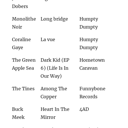
Dobers
Monolithe
Long bridge
Humpty
Noir
Dumpty
Coraline
La vue
Humpty
Gaye
Dumpty
The Green
Dark Kid (EP
Hometown
Apple Sea
6) (Life Is In
Caravan
Our Way)
The Tines
Among The
Funnybone
Copper
Records
Buck
Heart In The
4AD
Meek
Mirror