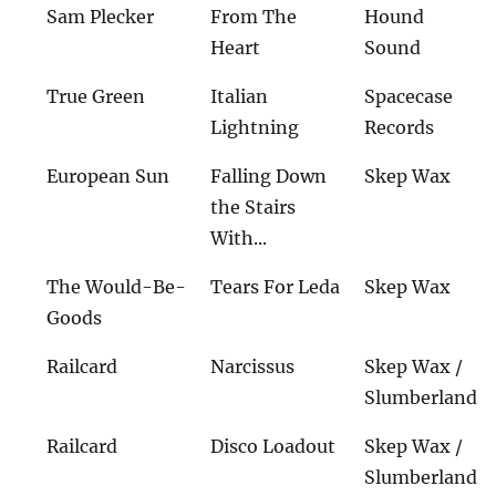
Sam Plecker
From The
Hound
Heart
Sound
True Green
Italian
Spacecase
Lightning
Records
European Sun
Falling Down
Skep Wax
the Stairs
With...
The Would-Be-
Tears For Leda
Skep Wax
Goods
Railcard
Narcissus
Skep Wax /
Slumberland
Railcard
Disco Loadout
Skep Wax /
Slumberland