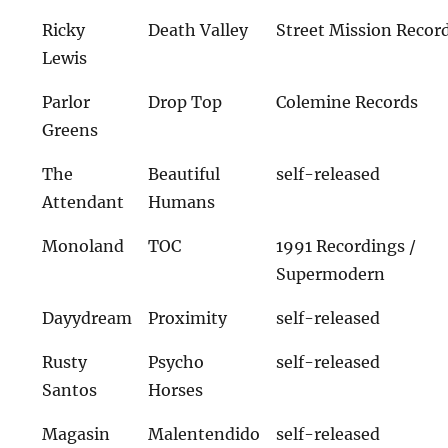
Ricky
Death Valley
Street Mission Recor
Lewis
Parlor
Drop Top
Colemine Records
Greens
The
Beautiful
self-released
Attendant
Humans
Monoland
TOC
1991 Recordings /
Supermodern
Dayydream
Proximity
self-released
Rusty
Psycho
self-released
Santos
Horses
Magasin
Malentendido
self-released