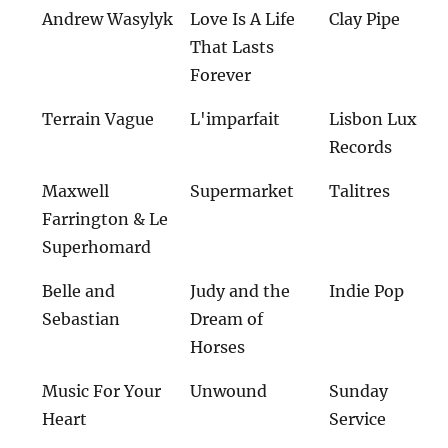
Andrew Wasylyk
Love Is A Life
Clay Pipe
That Lasts
Forever
Terrain Vague
L'imparfait
Lisbon Lux
Records
Maxwell
Supermarket
Talitres
Farrington & Le
Superhomard
Belle and
Judy and the
Indie Pop
Sebastian
Dream of
Horses
Music For Your
Unwound
Sunday
Heart
Service