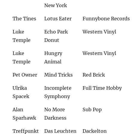
New York
The Tines
Lotus Eater
Funnybone Records
Luke
Echo Park
Western Vinyl
Temple
Donut
Luke
Hungry
Western Vinyl
Temple
Animal
Pet Owner
Mind Tricks
Red Brick
Ulrika
Incomplete
Full Time Hobby
Spacek
Symphony
Alan
No More
Sub Pop
Sparhawk
Darkness
Treffpunkt
Das Leuchten
Dackelton