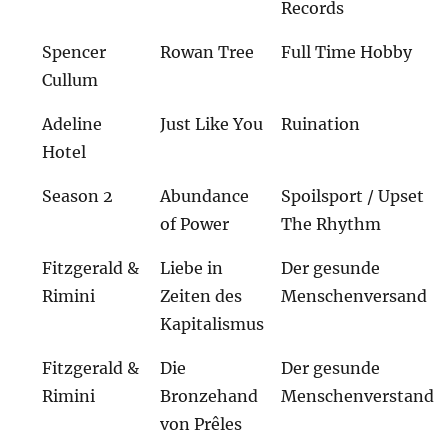
Records
Spencer
Rowan Tree
Full Time Hobby
Cullum
Adeline
Just Like You
Ruination
Hotel
Season 2
Abundance
Spoilsport / Upset
of Power
The Rhythm
Fitzgerald &
Liebe in
Der gesunde
Rimini
Zeiten des
Menschenversand
Kapitalismus
Fitzgerald &
Die
Der gesunde
Rimini
Bronzehand
Menschenverstand
von Prêles